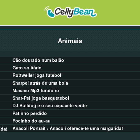
Animais
Cão dourado num balão
Gato solitário
Rottweiler joga futebol
Sharpei atrás de uma bola
Macaco Mp3 fundo ro
Shar-Pei joga basquetebol
DJ Bulldog e o seu capacete verde
Patinho perdido
Focinho do au-au
Anacoli Portrait : Anacoli oferece-te uma margarida!